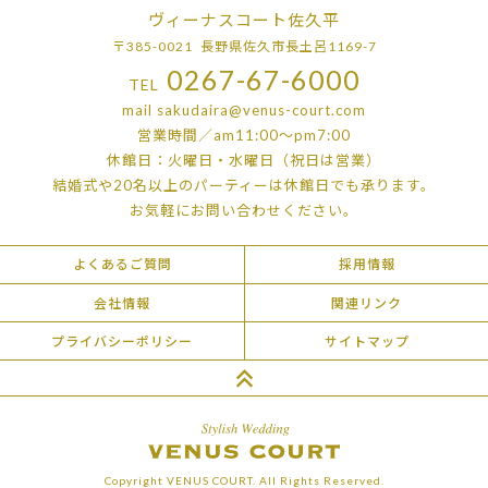
ヴィーナスコート佐久平
〒385-0021 長野県佐久市長土呂1169-7
0267-67-6000
TEL
mail
sakudaira@venus-court.com
営業時間／am11:00〜pm7:00
休館日：火曜日・水曜日（祝日は営業）
結婚式や20名以上のパーティーは
休館日でも承ります。
お気軽にお問い合わせください。
よくあるご質問
採用情報
会社情報
関連リンク
プライバシーポリシー
サイトマップ
Copyright VENUS COURT. All Rights Reserved.