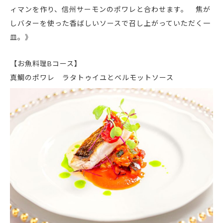
ィマンを作り、信州サーモンのポワレと合わせます。 焦が
しバターを使った香ばしいソースで召し上がっていただく一
皿。》
【お魚料理Bコース】
真鯛のポワレ ラタトゥイユとベルモットソース