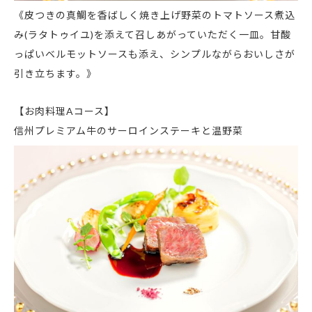
《皮つきの真鯛を香ばしく焼き上げ野菜のトマトソース煮込
み(ラタトゥイユ)を添えて召しあがっていただく一皿。甘酸
っぱいベルモットソースも添え、シンプルながらおいしさが
引き立ちます。》
【お肉料理Aコース】
信州プレミアム牛のサーロインステーキと温野菜