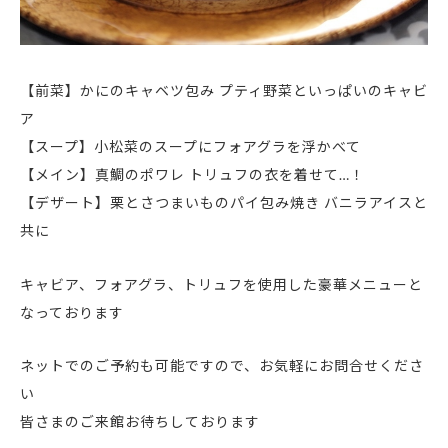
【前菜】かにのキャベツ包み プティ野菜といっぱいのキャビ
ア
【スープ】小松菜のスープにフォアグラを浮かべて
【メイン】真鯛のポワレ トリュフの衣を着せて…！
【デザート】栗とさつまいものパイ包み焼き バニラアイスと
共に
キャビア、フォアグラ、トリュフを使用した
豪華メニュー
と
なっております
ネットでのご予約も可能ですので、お気軽にお問合せくださ
い
皆さまのご来館お待ちしております