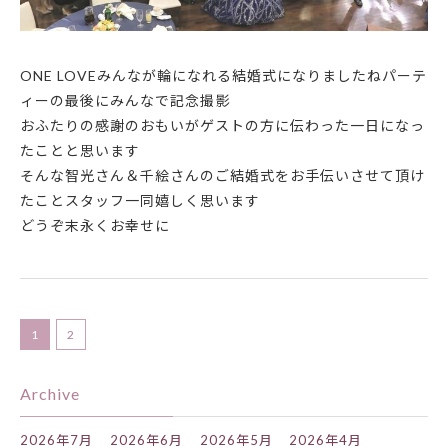
ONE LOVE
みんなが輪になれる結婚式になりましたね
パーテ
ィーの最後にみんなで記念撮影
おふたりの感謝のおもいがゲストの方に伝わった一日になっ
たことと思います
そんな智光さん＆千絵さんのご結婚式をお手伝いさせて頂け
たことスタッフ一同嬉しく思います
どうぞ末永くお幸せに
1
2
Archive
2026年7月
2026年6月
2026年5月
2026年4月