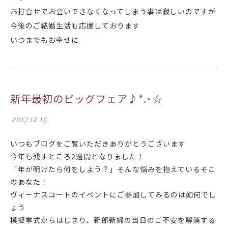
お打合せでお会いできなくなってしまう事は寂しいのですが
今後のご結婚生活も応援しております
いつまでもお幸せに
新年最初のビッグフェア♪*.･☆
2017.12.15
いつもブログをご覧いただきありがとうございます
今年も残すところ2週間となりました！
「年が明けたら何をしよう？
」そんな悩みを抱えているそこ
のあなた！
ヴィーナスコートのイベントにご参加してみるのは如何でし
ょう
模擬挙式
からはじまり、新郎新婦の当日のご不安を解消する