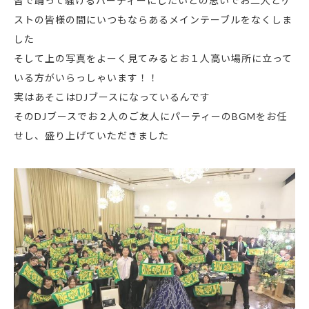
皆で踊って騒げるパーティーにしたい
との思いでお二人とゲ
ストの皆様の間にいつもならあるメインテーブルをなくしま
した
そして上の写真をよーく見てみるとお１人高い場所に立って
いる方がいらっしゃいます！！
実はあそこはDJブースになっているんです
そのDJブースでお２人のご友人にパーティーのBGMをお任
せし、盛り上げていただきました