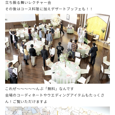
立ち振る舞いレクチャー会
その後はコース料理
に加えデザートブッフェ
も！！
これぜ～～～～～んぶ
「無料」
なんです
会場のコーディネートやウエディングアイテムもたっくさ
ん！ご覧いただけますよ