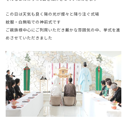
この日は天気も良く陽の光が燦々と降り注ぐ式場
紋服・白無垢での神前式です
ご親族様中心にご列席いただき厳かな雰囲気の中、挙式を進
めさせていただきました