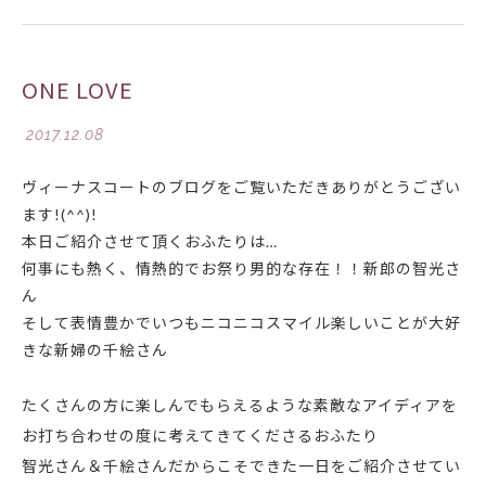
ONE LOVE
2017.12.08
ヴィーナスコートのブログをご覧いただきありがとうござい
ます!(^^)!
本日ご紹介させて頂くおふたりは…
何事にも熱く、情熱的でお祭り男的な存在！！新郎の智光さ
ん
そして表情豊かでいつもニコニコスマイル
楽しいことが大好
きな新婦の千絵さん
たくさんの方に楽しんでもらえるような素敵なアイディアを
お打ち合わせの度に考えてきてくださるおふたり
智光さん＆千絵さんだからこそできた一日をご紹介させてい