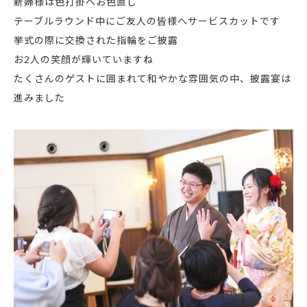
新婦様は色打掛へお色直し
テーブルラウンド中にご友人の皆様へサービスカットです
挙式の際に交換された指輪をご披露
お2人の笑顔が輝いていますね
たくさんのゲストに囲まれて和やかな雰囲気の中、披露宴は
進みました