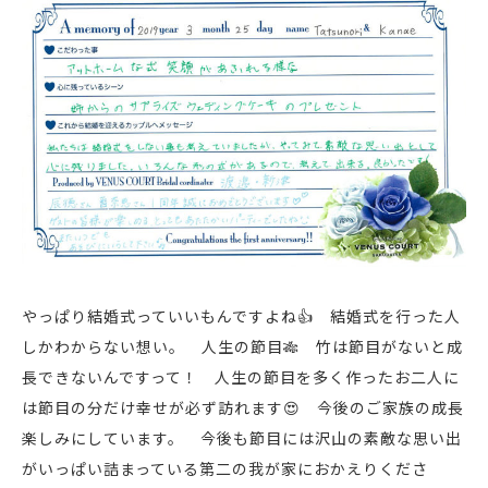
やっぱり結婚式っていいもんですよね
👍
結婚式を行った人
しかわからない想い。 人生の節目
🎋
竹は節目がないと成
長できないんですって！ 人生の節目を多く作ったお二人に
は節目の分だけ幸せが必ず訪れます
😍
今後のご家族の成長
楽しみにしています。 今後も節目には沢山の素敵な思い出
がいっぱい詰まっている第二の我が家におかえりくださ