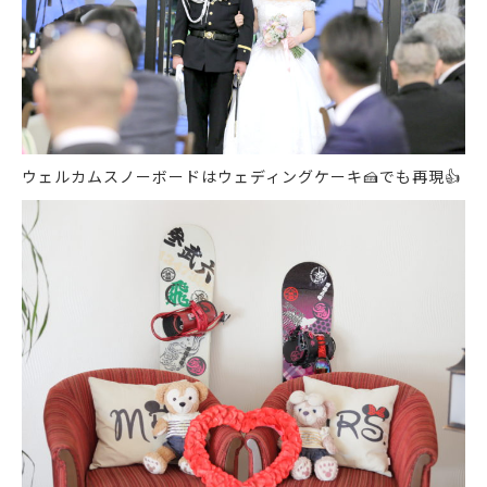
ウェルカムスノーボードはウェディングケーキ
🍰
でも再現
👍