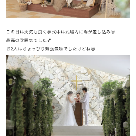
この日は天気も良く挙式中は式場内に陽が差し込み🌞
最高の雰囲気でした💕
お2人はちょっぴり緊張気味でしたけどね😉