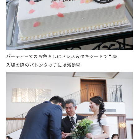
パーティーでのお色直しはドレス＆タキシードで
🤵
👰
入場の際のバトンタッチには感動
🤣