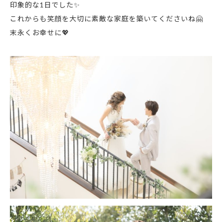
印象的な1日でした✨
これからも笑顔を大切に素敵な家庭を築いてくださいね🤗
末永くお幸せに💖