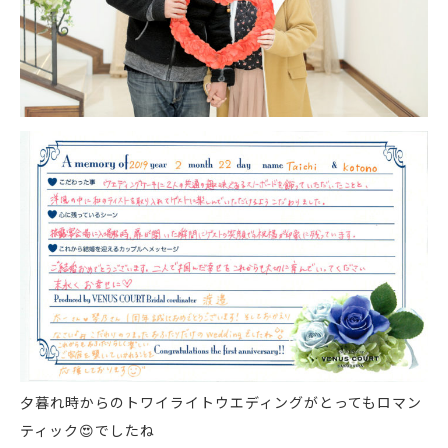
夕暮れ時からのトワイライトウエディングがとってもロマン
ティック
😍
でしたね