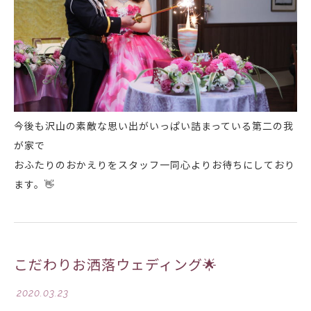
今後も沢山の素敵な思い出がいっぱい詰まっている第二の我
が家で
おふたりのおかえりをスタッフ一同心よりお待ちにしており
ます。
👋
こだわりお洒落ウェディング🌟
2020.03.23