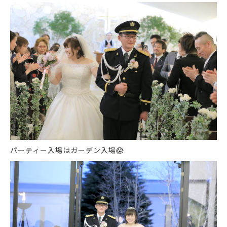
パーティー入場はガーデン入場
😱