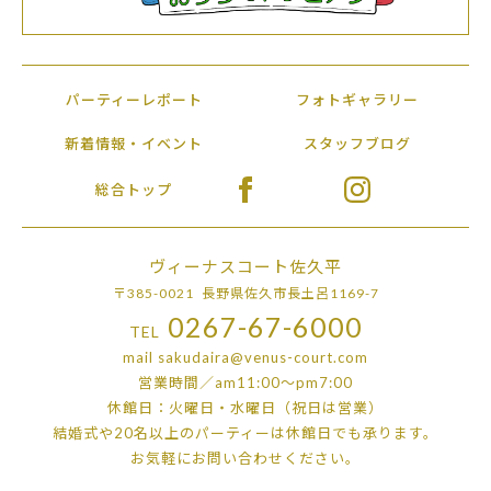
パーティーレポート
フォトギャラリー
新着情報・イベント
スタッフブログ
総合トップ
ヴィーナスコート佐久平
〒385-0021 長野県佐久市長土呂1169-7
0267-67-6000
TEL
mail
sakudaira@venus-court.com
営業時間／am11:00〜pm7:00
休館日：火曜日・水曜日（祝日は営業）
結婚式や20名以上のパーティーは
休館日でも承ります。
お気軽にお問い合わせください。