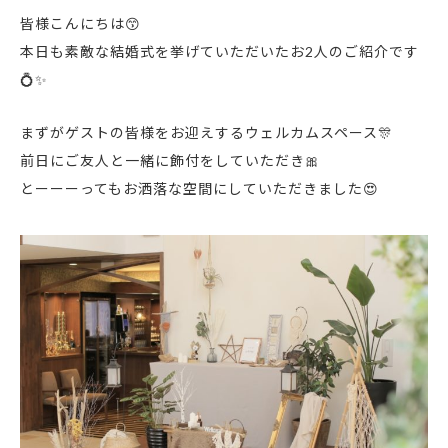
皆様こんにちは😙
本日も素敵な結婚式を挙げていただいたお2人のご紹介です
💍✨
まずがゲストの皆様をお迎えするウェルカムスペース🎊
前日にご友人と一緒に飾付をしていただき🎀
とーーーってもお洒落な空間にしていただきました😍