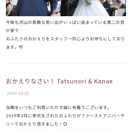
今後も沢山の素敵な思い出がいっぱい詰まっている第二の我
が家で
おふたりのおかえりをスタッフ一同心よりお待ちにしており
ます。
👋
おかえりなさい！ Tatsunori & Kanae
2020.03.25
当館をいつもご利用いただき誠に有難うございます。
2019年3月に挙式をされたおふたりがファーストアニバーサ
リーでおかえり頂きました！
💞