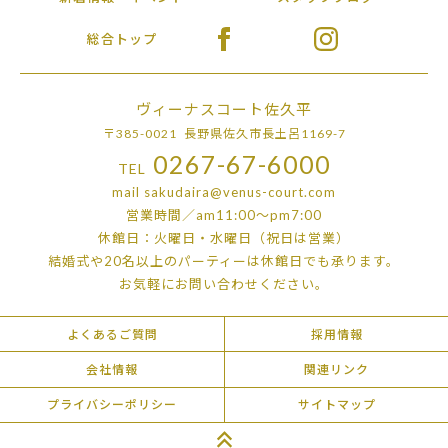
総合トップ
ヴィーナスコート佐久平
〒385-0021 長野県佐久市長土呂1169-7
0267-67-6000
TEL
mail
sakudaira@venus-court.com
営業時間／am11:00〜pm7:00
休館日：火曜日・水曜日（祝日は営業）
結婚式や20名以上のパーティーは
休館日でも承ります。
お気軽にお問い合わせください。
よくあるご質問
採用情報
会社情報
関連リンク
プライバシーポリシー
サイトマップ