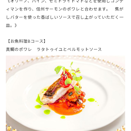
《オリーブ、パイン、セミドライトマトなどを使用しコンデ
ィマンを作り、信州サーモンのポワレと合わせます。 焦が
しバターを使った香ばしいソースで召し上がっていただく一
皿。》
【お魚料理Bコース】
真鯛のポワレ ラタトゥイユとベルモットソース