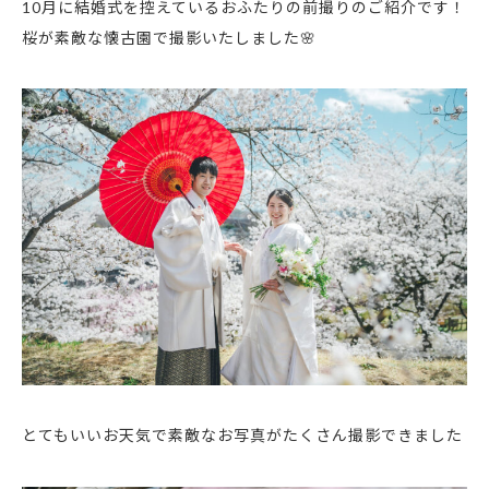
10月に結婚式を控えているおふたりの前撮りのご紹介です！
桜が素敵な懐古園で撮影いたしました🌸
とてもいいお天気で素敵なお写真がたくさん撮影できました