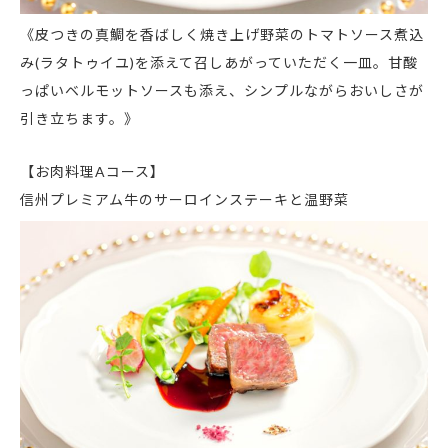
《皮つきの真鯛を香ばしく焼き上げ野菜のトマトソース煮込
み(ラタトゥイユ)を添えて召しあがっていただく一皿。甘酸
っぱいベルモットソースも添え、シンプルながらおいしさが
引き立ちます。》
【お肉料理Aコース】
信州プレミアム牛のサーロインステーキと温野菜