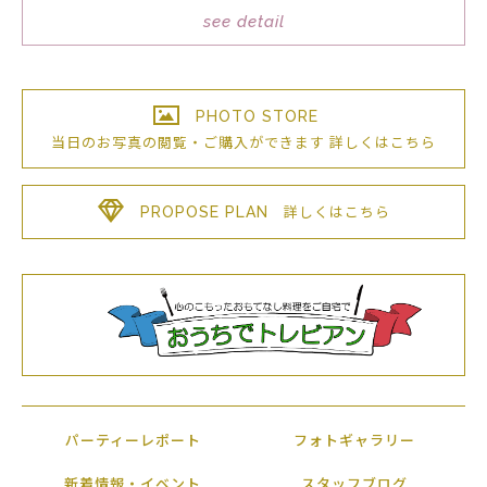
see detail
PHOTO STORE
当日のお写真の閲覧・ご購入が
できます
詳しくはこちら
PROPOSE PLAN
詳しくはこちら
パーティーレポート
フォトギャラリー
新着情報・イベント
スタッフブログ