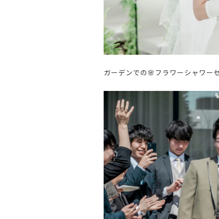
ガーデンでの
🌸
フラワーシャワー