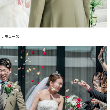
セレモニー
🥰