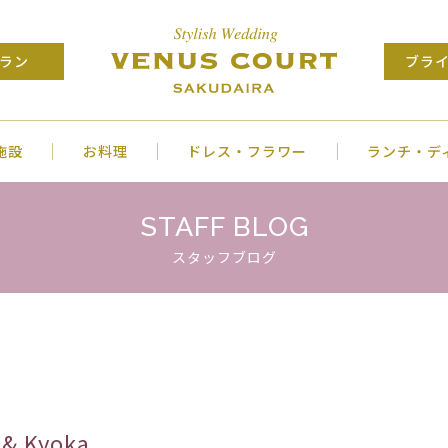
ラン
ブラ
施設
お料理
ドレス・フラワー
ランチ・デ
STAFF BLOG
スタッフブログ
 Kyoka