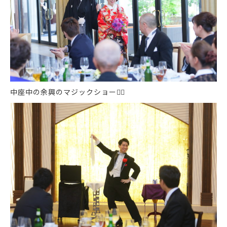
中座中の余興のマジックショー
🤹‍♂️