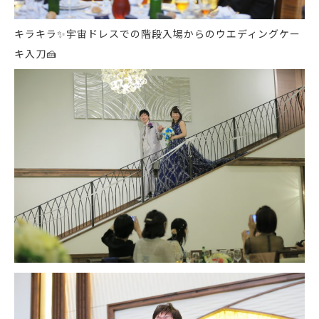
キラキラ
✨
宇宙ドレスでの階段入場からのウエディングケー
キ入刀
🍰