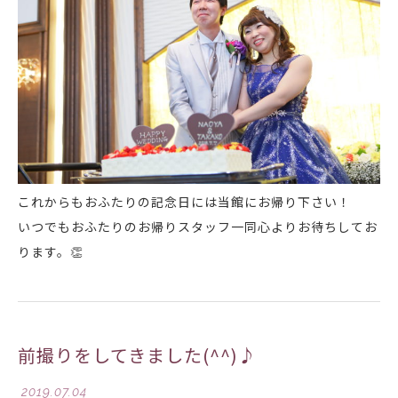
これからもおふたりの記念日には当館にお帰り下さい！
いつでもおふたりのお帰りスタッフ一同心よりお待ちしてお
ります。
👏
前撮りをしてきました(^^)♪
2019.07.04