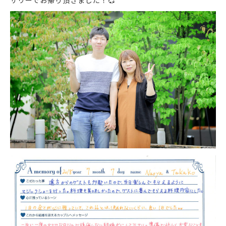
サリーでお帰り頂きました！
💞