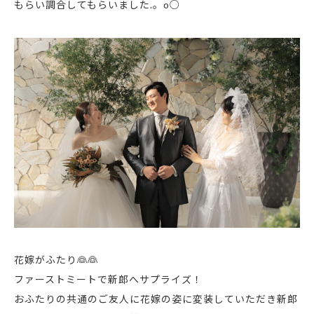
もらい調合してもらいました.。o○
花嫁がふたり👰👰
ファーストミートで新郎へサプライズ！
おふたりの共通のご友人に花嫁の姿に変装していただき新郎