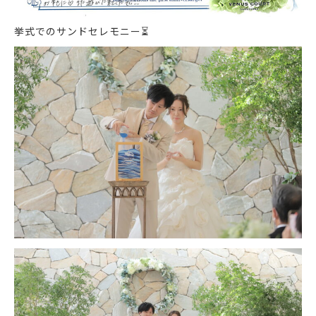
挙式でのサンドセレモニー
⏳