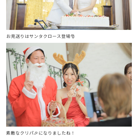
お見送りはサンタクロース登場
🎅
素敵なクリパ🎉になりましたね！