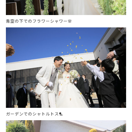
青空の下でのフラワーシャワー
🌸
ガーデンでのシャトルトス
🏸