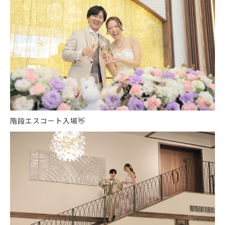
階段エスコート入場
👋