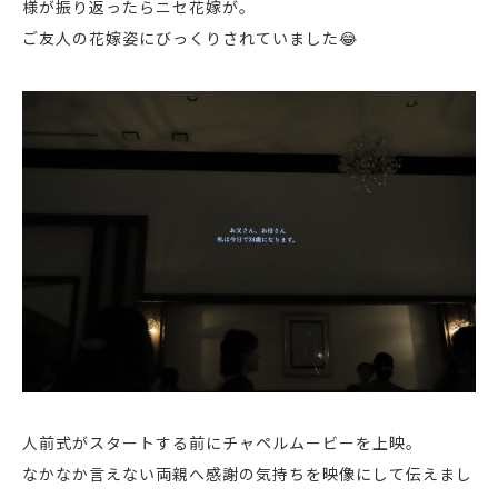
様が振り返ったらニセ花嫁が。
ご友人の花嫁姿にびっくりされていました😂
人前式がスタートする前にチャペルムービーを上映。
なかなか言えない両親へ感謝の気持ちを映像にして伝えまし