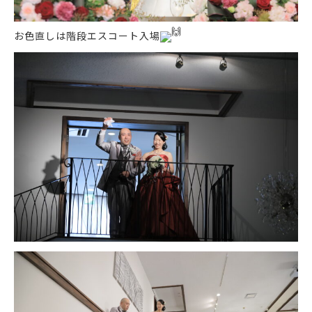
お色直しは階段エスコート入場