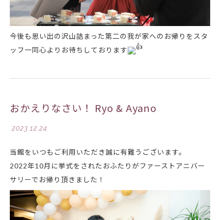
今後も思い出の沢山詰まった第二の我が家へのお帰りをスタ
ッフ一同心よりお待ちしております
おかえりなさい！ Ryo & Ayano
2023.12.24
当館をいつもご利用いただき誠に有難うございます。
2022年10月に挙式をされたおふたりがファーストアニバー
サリーでお帰り頂きました！