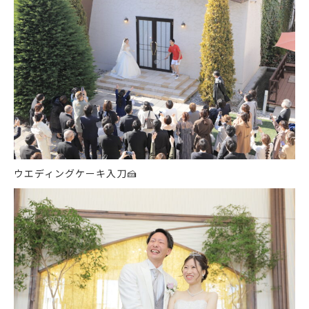
ウエディングケーキ入刀
🍰