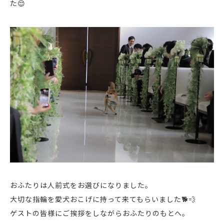
た😌
おふたりは人前式をお選びになりました。
大切な指輪を愛犬おこげに持って来てもらいました🐕💨
ゲストの皆様にご挨拶をしながらおふたりのもとへ。