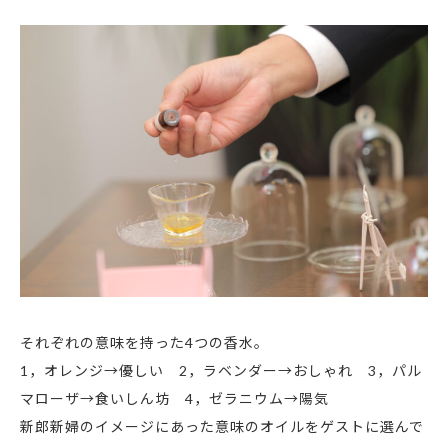
それぞれの意味を持った4つの香水。
1，オレンジ→優しい 2，ラベンダー→おしゃれ 3，パル
マローザ→食いしん坊 4，ゼラニウム→陽気
新郎新婦のイメージにあった意味のオイルをゲストに選んで