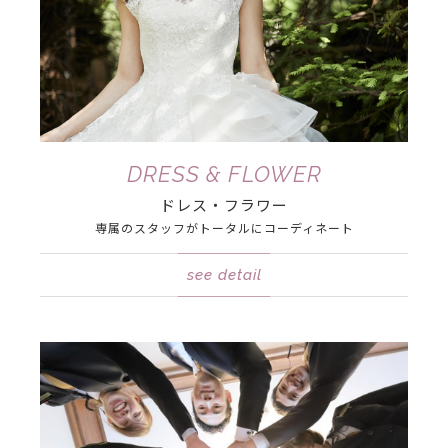
DRESS & FLOWER
ドレス・フラワー
専属のスタッフが
トータルに
コーディネート
see detail