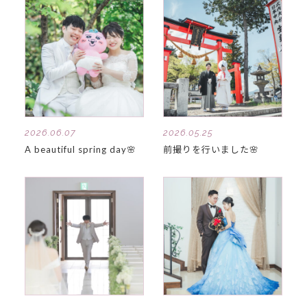
2026.06.07
2026.05.25
A beautiful spring day🌸
前撮りを行いました🌸