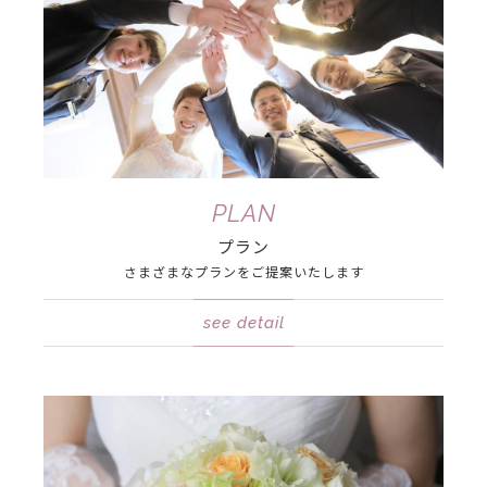
PLAN
プラン
さまざまなプランを
ご提案いたします
see detail