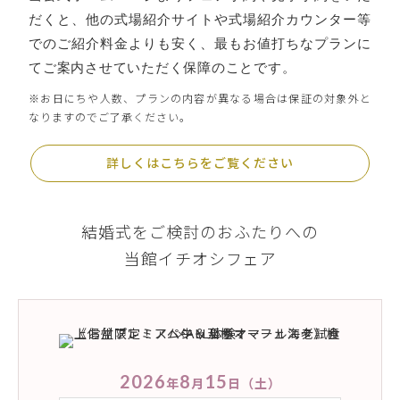
だくと、
他の式場紹介サイトや式場紹介カウンター等
でのご紹介料金よりも安く、最もお値打ちなプランに
てご案内させていただく保障のことです。
※お日にちや人数、プランの内容が異なる場合は保証の対象外と
なりますのでご了承ください。
詳しくはこちらをご覧ください
結婚式をご検討のおふたりへの
当館イチオシフェア
2026
8
15
年
月
日
（土）