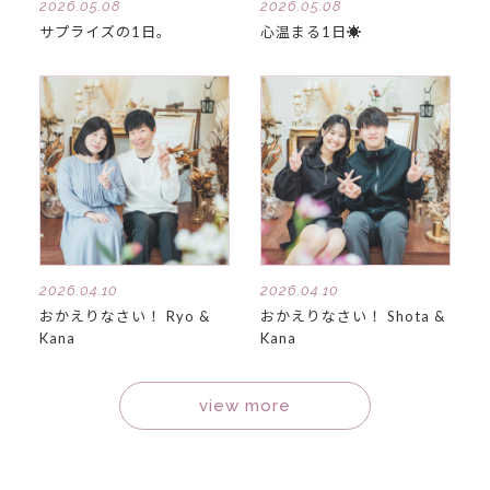
2026.05.08
2026.05.08
サプライズの1日。
心温まる1日☀
2026.04.10
2026.04.10
おかえりなさい！ Ryo &
おかえりなさい！ Shota &
Kana
Kana
view more