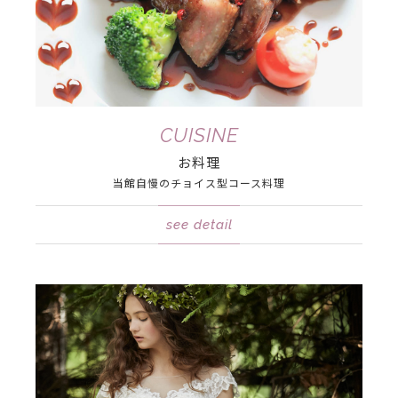
CUISINE
お料理
当館自慢の
チョイス型コース料理
see detail