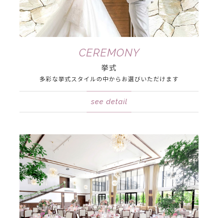
CEREMONY
挙式
多彩な挙式スタイル
の中から
お選びいただけます
see detail