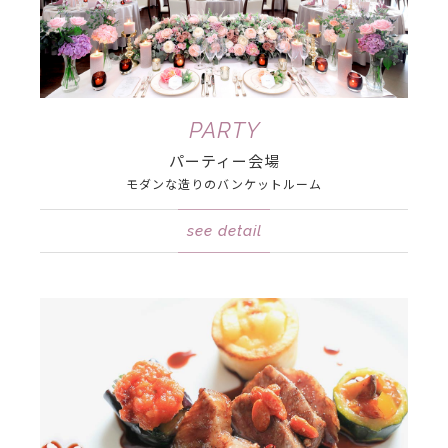
PARTY
パーティー会場
モダンな造りの
バンケットルーム
see detail