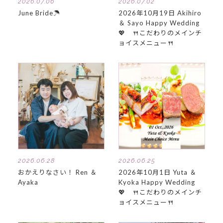
2026.07.06
2026.07.02
June Bride☂
2026年10月19日 Akihiro
＆ Sayo Happy Wedding
💖 🍴こだわりのメインチ
ョイスメニュー🍴
2026.06.28
2026.06.25
おかえりなさい！ Ren ＆
2026年10月1日 Yuta ＆
Ayaka
Kyoka Happy Wedding
💖 🍴こだわりのメインチ
ョイスメニュー🍴