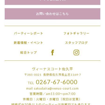
お問い合わせはこちら
パーティーレポート
フォトギャラリー
新着情報・イベント
スタッフブログ
総合トップ
ヴィーナスコート佐久平
〒385-0021 長野県佐久市長土呂1169-7
0267-67-6000
TEL
mail
sakudaira@venus-court.com
営業時間／am11:00〜pm7:00
休館日：火曜日・水曜日（祝日は営業）
結婚式や20名以上のパーティーは
休館日でも承ります。