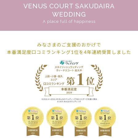
VENUS COURT SAKUDAIRA
WEDDING
A place full of happiness
みなさまのご支援のおかげで
本番満足度口コミランキング1位を
4年連続受賞しました