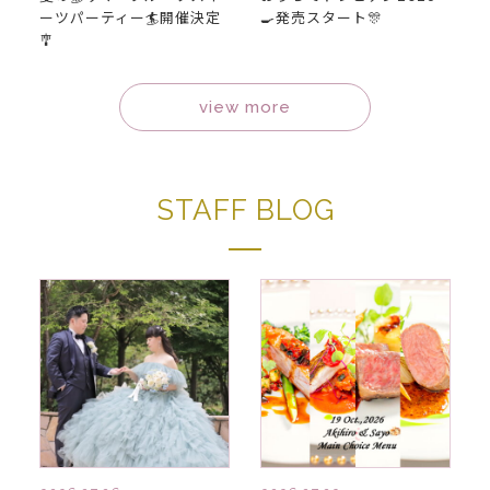
ーツパーティー🏄開催決定
🍳発売スタート🎊
🎐
view more
STAFF BLOG