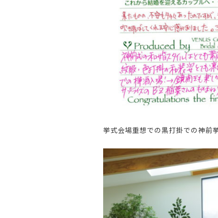
挙式会場重想での黒打掛での神前