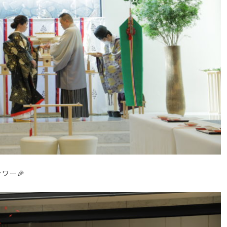
ャワー
🎉