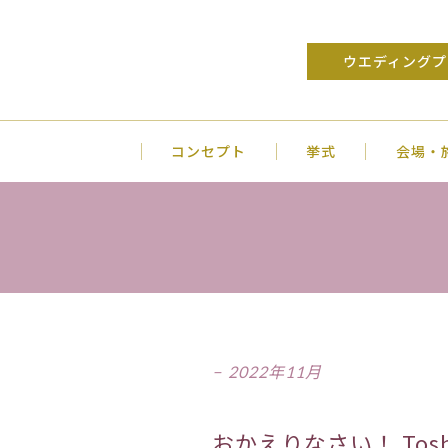
ウエディングプ
コンセプト
挙式
会場・
2022年11月
おかえりなさい！ Toshin