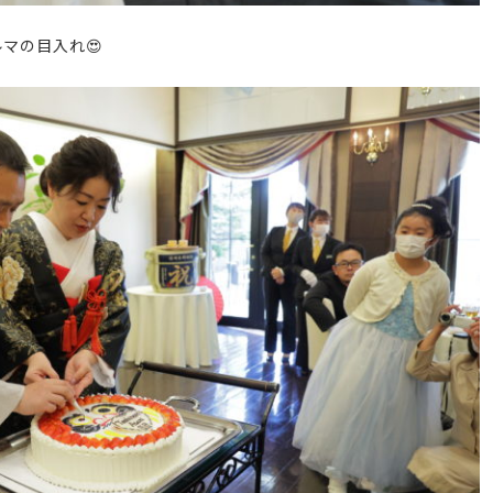
ルマの目入れ
😍