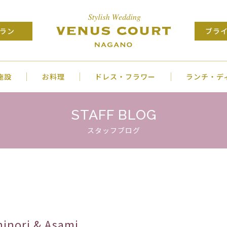
ラン
ブラ
施設
お料理
ドレス・フラワー
ランチ・デ
STAFF BLOG
スタッフブログ
ori & Asami