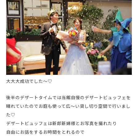
大大大成功でした～♡
後半のデザートタイムでは当館自慢のデザートビュッフェを
晴れていたのでお庭も使って広～い貸し切り空間で行いまし
た♡
デザートビュッフェは新郎新婦様とお写真を撮れたり
自由にお話をするお時間をとれるので