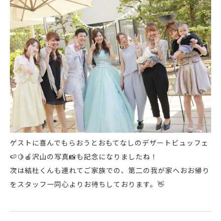
ゲストに喜んでもらおうとおもてなしのデザートビュッフェ
🍉
🍋
🍎
沢山の写真
📸
も記念になりましたね！
次は結杜くんも連れてご家族での、第二の我が家へおお帰り
をスタッフ一同心よりお待ちしております。
👋