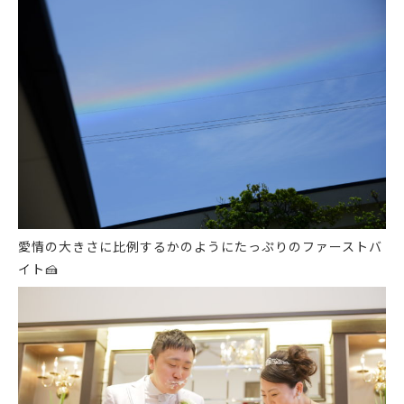
愛情の大きさに比例するかのようにたっぷりのファーストバ
イト
🍰