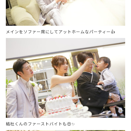
メインをソファー席にしてアットホームなパーティー
👍
結杜くんのファーストバイトも
😍
✨