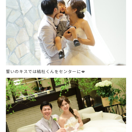
誓いのキスでは結杜くんをセンターに
💋