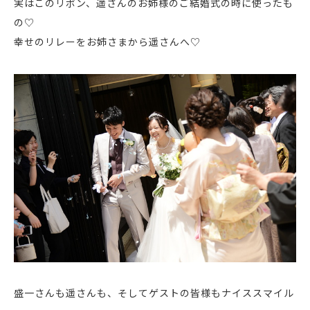
実はこのリボン、遥さんのお姉様のご結婚式の時に使ったも
の♡
幸せのリレーをお姉さまから遥さんへ♡
盛一さんも遥さんも、そしてゲストの皆様もナイススマイル