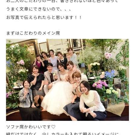
お二人のこだわりの一日、書ききれないほど色々あって
うまく文章にできないので、、、
お写真で伝えられたらと思います！！
まずはこだわりのメイン席
ソファ席かわいいです♡
緑だけではなく、少しカラーも入れて明るいイメージに