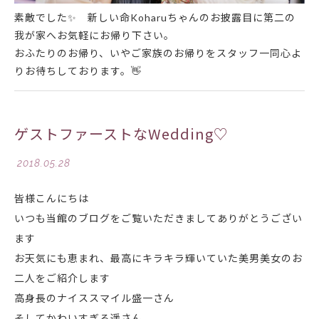
素敵でした
✨
新しい命Koharuちゃんのお披露目に第二の
我が家へお気軽にお帰り下さい。
おふたりのお帰り、いやご家族のお帰りをスタッフ一同心よ
りお待ちしております。
👋
ゲストファーストなWedding♡
2018.05.28
皆様こんにちは
いつも当館のブログをご覧いただきましてありがとうござい
ます
お天気にも恵まれ、最高にキラキラ輝いていた美男美女のお
二人をご紹介します
高身長のナイススマイル
盛一さん
そしてかわいすぎる遥さん