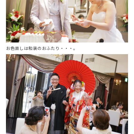
お色直しは和装のおふたり・・・。