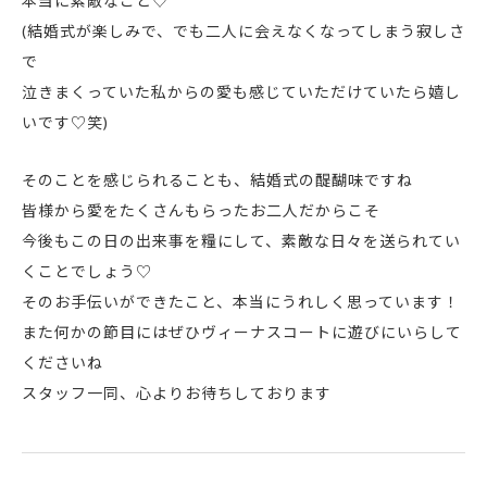
本当に素敵なこと♡
(結婚式が楽しみで、でも二人に会えなくなってしまう寂しさ
で
泣きまくっていた私からの愛も感じていただけていたら嬉し
いです♡笑)
そのことを感じられることも、結婚式の醍醐味ですね
皆様から愛をたくさんもらったお二人だからこそ
今後もこの日の出来事を糧にして、素敵な日々を送られてい
くことでしょう♡
そのお手伝いができたこと、本当にうれしく思っています！
また何かの節目にはぜひヴィーナスコートに遊びにいらして
くださいね
スタッフ一同、心よりお待ちしております