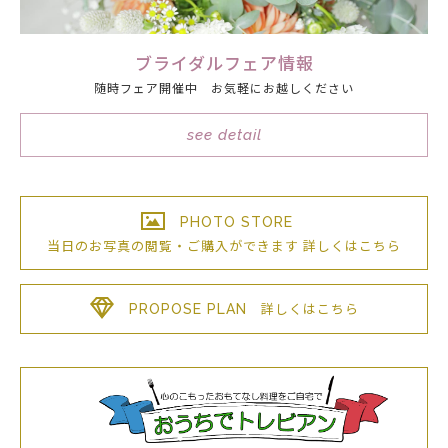
ブライダルフェア情報
随時フェア開催中 お気軽にお越しください
see detail
PHOTO STORE
当日のお写真の閲覧・ご購入が
できます
詳しくはこちら
PROPOSE PLAN
詳しくはこちら