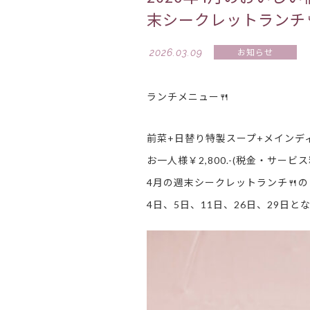
末シークレットランチ
2026.03.09
お知らせ
ランチメニュー🍴
前菜+日替り特製スープ+メインディ
お一人様￥2,800.-(税金・サービス
4月の週末シークレットランチ🍴の
4日、5日、11日、26日、29日と