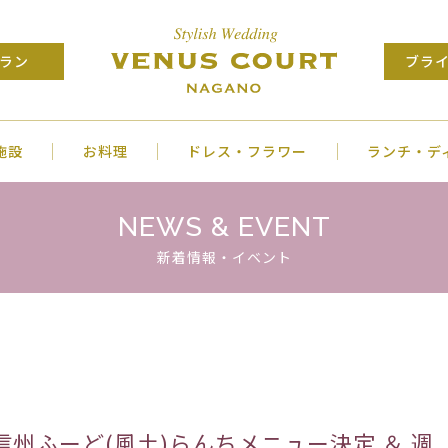
ラン
ブラ
施設
お料理
ドレス・フラワー
ランチ・デ
NEWS & EVENT
新着情報・イベント
い信州ふーど(風土)らんちメニュー決定 ＆ 週