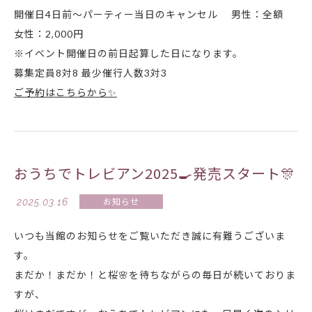
開催日4日前～パーティー当日のキャンセル 男性：全額
女性：2,000円
※イベント開催日の前日起算した日になります。
募集定員8対8 最少催行人数3対3
ご予約はこちらから✨
おうちでトレビアン2025🍳発売スタート🎊
2025.03.16
お知らせ
いつも当館のお知らせをご覧いただき誠に有難うございま
す。
まだか！まだか！と桜🌸を待ちながらの毎日が続いておりま
すが、