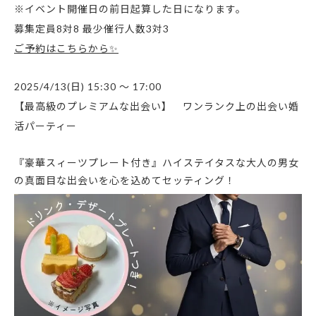
※イベント開催日の前日起算した日になります。
募集定員8対8 最少催行人数3対3
ご予約はこちらから✨
2025/4/13(日) 15:30
～
17:00
【最高級のプレミアムな出会い】 ワンランク上の出会い婚
活パーティー
『豪華スィーツプレート付き』ハイステイタスな大人の男女
の真面目な出会いを心を込めてセッティング！