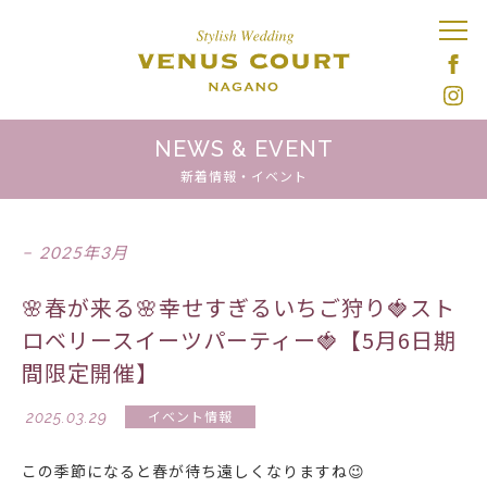
NEWS & EVENT
新着情報・イベント
2025年3月
🌸春が来る🌸幸せすぎるいちご狩り🍓スト
ロベリースイーツパーティー🍓【5月6日期
間限定開催】
2025.03.29
イベント情報
この季節になると春が待ち遠しくなりますね😉