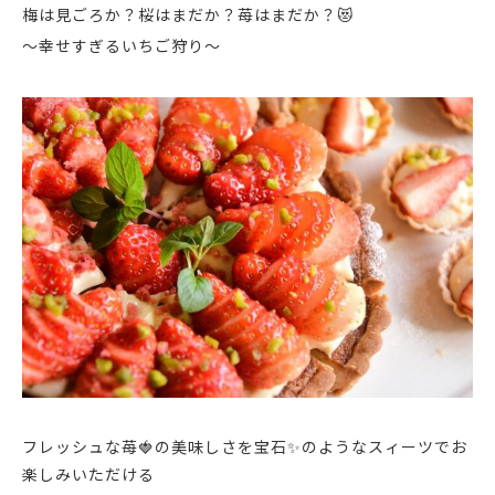
梅は見ごろか？桜はまだか？苺はまだか？😻
～幸せすぎるいちご狩り～
フレッシュな苺🍓の美味しさを宝石✨のようなスィーツでお
楽しみいただける