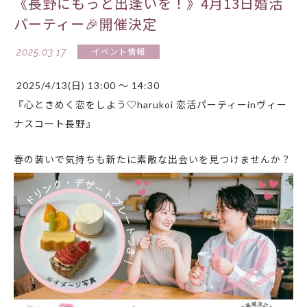
《長野にもっと出逢いを！》4月13日婚活
パーティー🎉開催決定
2025.03.17
イベント情報
2025/4/13(日) 13:00
～
14:30
『心ときめく恋をしよう♡harukoi 恋活パーティーinヴィー
ナスコート長野』
春の装いで気持ちも新たに素敵な出会いを見つけませんか？