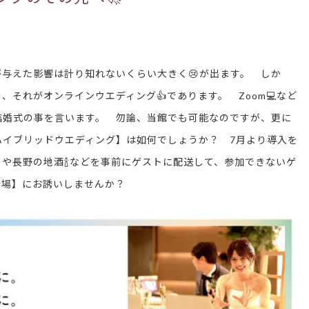
与えた影響は計り知れないくらい大きく😢が出ます。 しか
、それがオンラインウエディング👍であります。 Zoom💻など
結婚式の事を言います。 勿論、当館でも可能なのですが、更に
ハイブリッドウエディング】は如何でしょうか？ 7月より導入を
や長野の地酒🍾などを事前にゲストに配送して、参加できないゲ
会場】にお誘いしませんか？