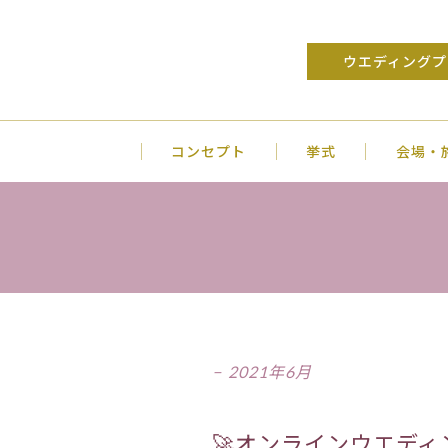
ウエディングプ
コンセプト
挙式
会場・
2021年6月
🚀オンラインウエディ