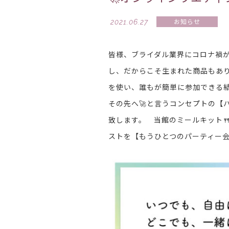
2021.06.27
お知らせ
皆様、ブライダル業界にコロナ禍が
し、だからこそ生まれた商品もあり
を使い、誰もが簡単に参加できる
その先へ🚀と言うコンセプトの【
致します。 当館のミールキット
ストを【もうひとつのパーティー