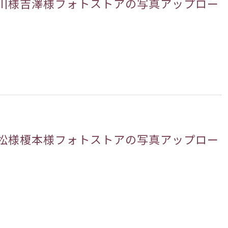
式市川様吉澤様フォトストアの写真アップロー
式村松様榎本様フォトストアの写真アップロー