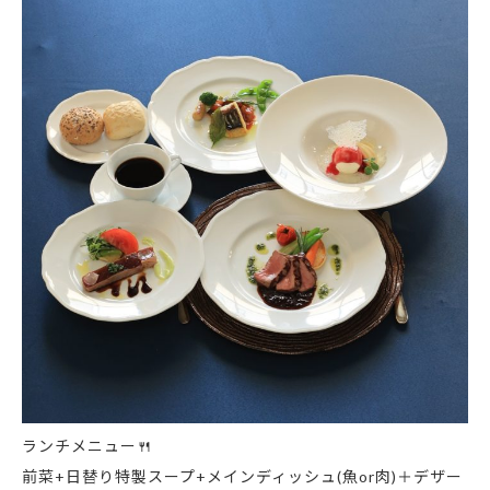
ランチメニュー🍴
前菜+日替り特製スープ+メインディッシュ(魚or肉)＋デザー