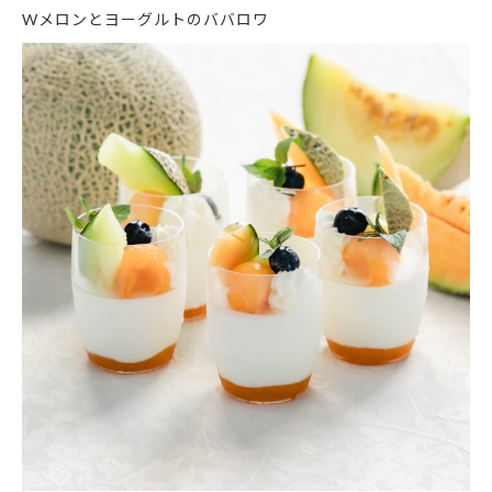
Wメロンとヨーグルトのババロワ