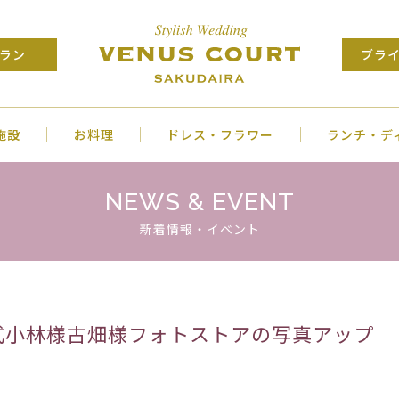
ラン
ブラ
施設
お料理
ドレス・フラワー
ランチ・デ
NEWS & EVENT
新着情報・イベント
6日挙式小林様古畑様フォトストアの写真アップ