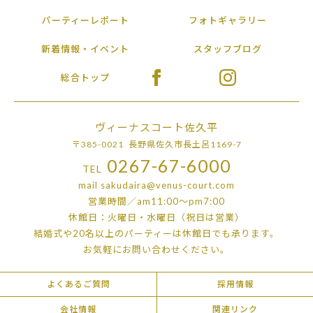
パーティーレポート
フォトギャラリー
新着情報・イベント
スタッフブログ
総合トップ
ヴィーナスコート佐久平
〒385-0021 長野県佐久市長土呂1169-7
0267-67-6000
TEL
mail
sakudaira@venus-court.com
営業時間／am11:00〜pm7:00
休館日：火曜日・水曜日（祝日は営業）
結婚式や20名以上のパーティーは
休館日でも承ります。
お気軽にお問い合わせください。
よくあるご質問
採用情報
会社情報
関連リンク