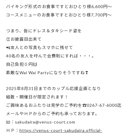
バイキング形式のお食事ですとおひとり様6,600円～
コースメニューのお食事ですとおひとり様7,700円～
つまり、皆にドレス＆タキシード姿を
👏お披露目出来て
📲友人との写真もスマホに残せて
40名の友人を呼んで会費制にすれば・・・。
自己負担０円🙌
素敵なWai Wai Partyになりそうですね❣
2025年8月31日までのカップル応援企画となり
組数・開催日が限定されます！
ご興味あるおふたりは見学のご予約を☎0267-67-6000迄
メールやＨＰからのご予約も承っております。
📧：sakudaira@venus-court.com
ＨＰ：
https://venus-court-sakudaira.official-