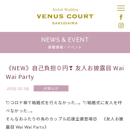
NEWS & EVENT
新着情報・イベント
《NEW》自己負担０円❣ 友人お披露目 Wai
Wai Party
2025.02.09
お知らせ
💘コロナ禍で結婚式を行えなかった…。💘結婚式に友人を呼
べなかった…。
そんなおふたりの為のカップル応援企画登場😍 《友人お披
露目 Wai Wai Party》